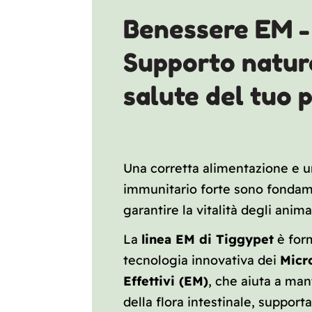
Benessere EM -
Supporto natura
salute del tuo 
Una corretta alimentazione e 
immunitario forte sono fondam
garantire la vitalità degli anima
La
linea EM di Tiggypet
è form
tecnologia innovativa dei
Micr
Effettivi (EM)
, che aiuta a man
della flora intestinale, support