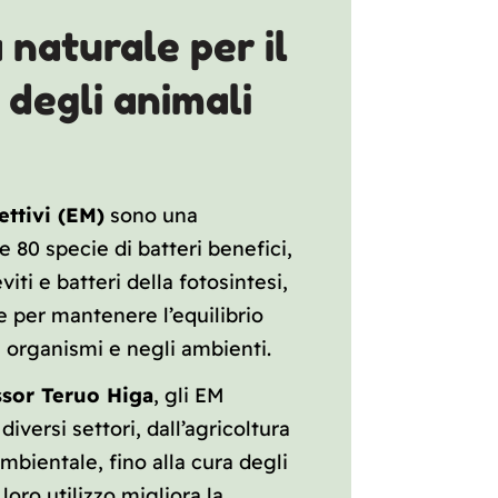
 naturale per il
degli animali
ettivi (EM)
sono una
 80 specie di batteri benefici,
ieviti e batteri della fotosintesi,
 per mantenere l’equilibrio
 organismi e negli ambienti.
ssor Teruo Higa
, gli EM
diversi settori, dall’agricoltura
ambientale, fino alla cura degli
loro utilizzo migliora la