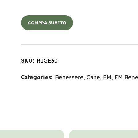
BUY NOW
SKU:
RIGE30
Categories:
Benessere
,
Cane
,
EM
,
EM Bene