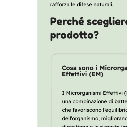
rafforza le difese naturali.
Perché sceglier
prodotto?
Cosa sono i Microrg
Effettivi (EM)
I Microrganismi Effettivi 
una combinazione di batte
che favoriscono l’equilibri
dell’organismo, migliorand
digestione e la risposta i