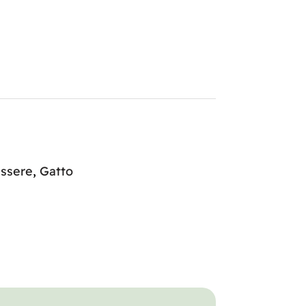
ssere
,
Gatto