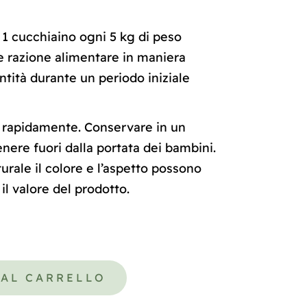
1 cucchiaino ogni 5 kg di peso
e razione alimentare in maniera
tità durante un periodo iniziale
 rapidamente. Conservare in un
enere fuori dalla portata dei bambini.
turale il colore e l’aspetto possono
l valore del prodotto.
 AL CARRELLO