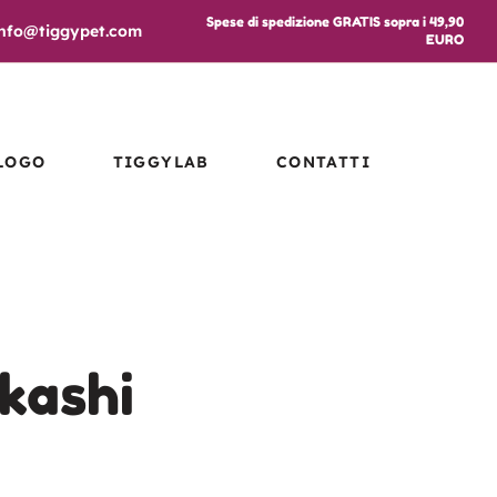
Spese di spedizione GRATIS sopra i 49,90
info@tiggypet.com
EURO
LOGO
TIGGYLAB
CONTATTI
kashi