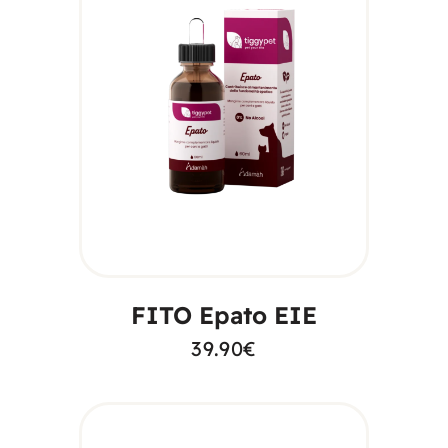
AGGIUNGI AL
CARRELLO
FITO Epato EIE
39.90
€