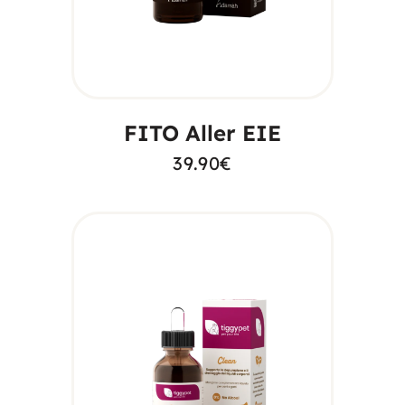
AGGIUNGI AL
CARRELLO
FITO Aller EIE
39.90
€