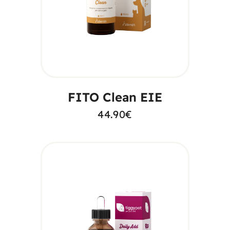
AGGIUNGI AL
CARRELLO
FITO Clean EIE
44.90
€