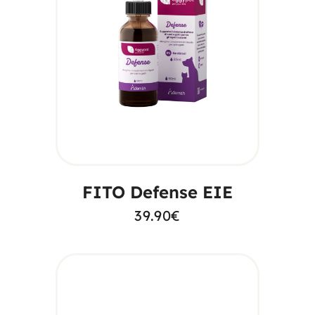
AGGIUNGI AL
CARRELLO
FITO Defense EIE
39.90
€