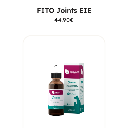
FITO Joints EIE
44.90
€
AGGIUNGI AL