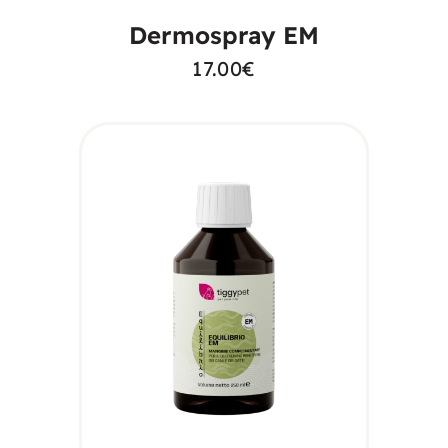
Dermospray EM
17.00
€
SCEGLI