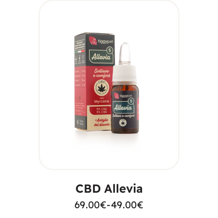
SCEGLI
CBD Allevia
69.00
€
-
49.00
€