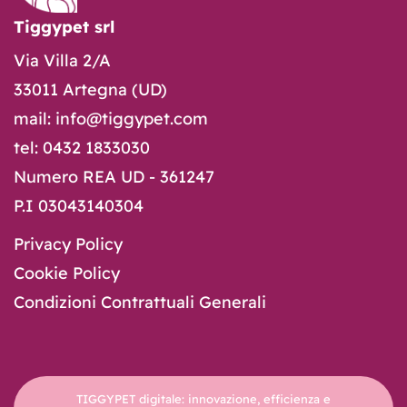
Tiggypet srl
Via Villa 2/A
33011 Artegna (UD)
mail: info@tiggypet.com
tel: 0432 1833030
Numero REA UD - 361247
P.I 03043140304
Privacy Policy
Cookie Policy
Condizioni Contrattuali Generali
TIGGYPET digitale: innovazione, efficienza e