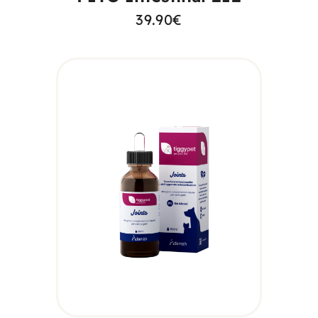
39.90
€
AGGIUNGI AL
CARRELLO