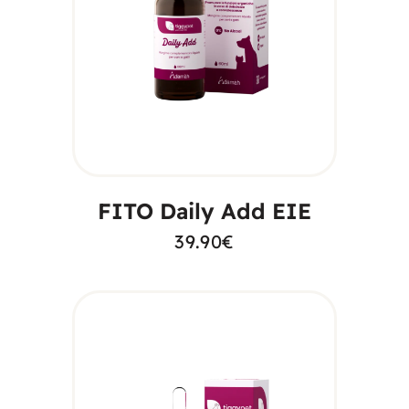
AGGIUNGI AL
CARRELLO
FITO Daily Add EIE
39.90
€