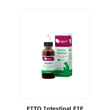
AGGIUNGI AL
CARRELLO
FITO Intestinal EIE