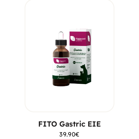
AGGIUNGI AL
CARRELLO
FITO Gastric EIE
39.90
€