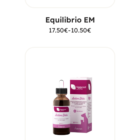
Equilibrio EM
17.50
€
-
10.50
€