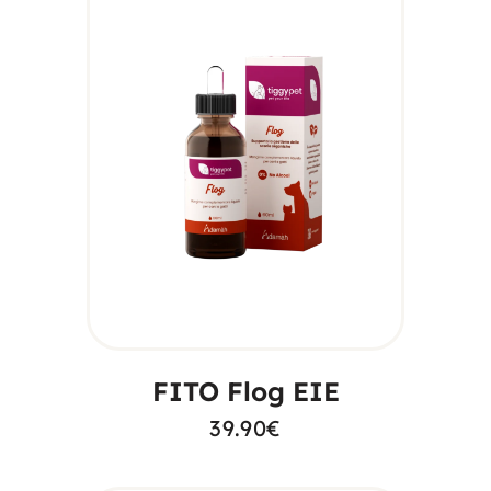
AGGIUNGI AL
CARRELLO
FITO Flog EIE
39.90
€