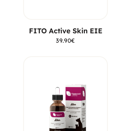
AGGIUNGI AL
CARRELLO
FITO Active Skin EIE
39.90
€