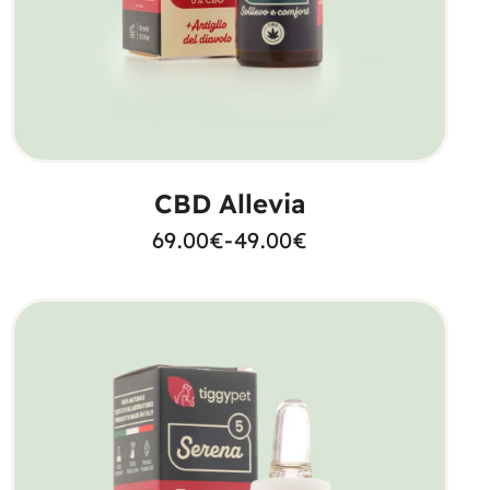
SCEGLI
CBD Allevia
69.00
€
-
49.00
€