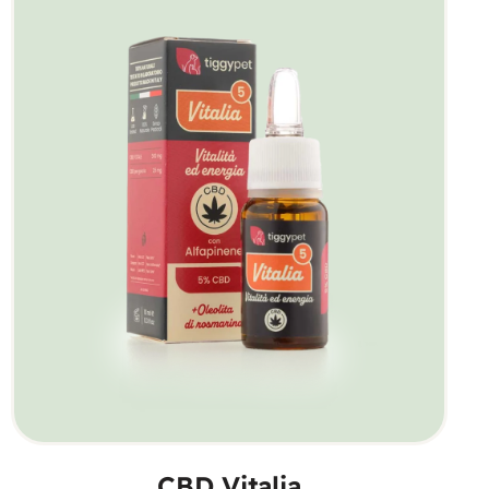
SCEGLI
CBD Vitalia