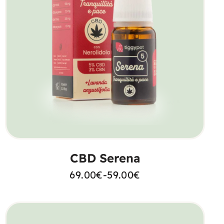
SCEGLI
CBD Serena
69.00
€
-
59.00
€