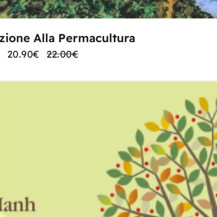
AGGIUNGI AL CARRELLO
zione Alla Permacultura
20.90
€
22.00
€