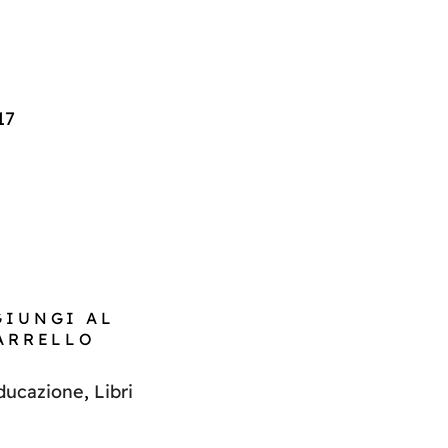
17
GIUNGI AL
ARRELLO
ducazione
,
Libri