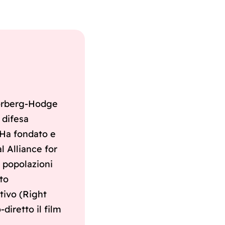
rberg-Hodge
a difesa
. Ha fondato e
l Alliance for
e popolazioni
ato
tivo (Right
diretto il film