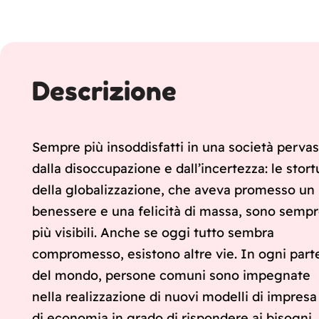
Descrizione
Sempre più insoddisfatti in una società perva
dalla disoccupazione e dall’incertezza: le stort
della globalizzazione, che aveva promesso un
benessere e una felicità di massa, sono semp
più visibili. Anche se oggi tutto sembra
compromesso, esistono altre vie. In ogni part
del mondo, persone comuni sono impegnate
nella realizzazione di nuovi modelli di impresa
di economia in grado di rispondere ai bisogni