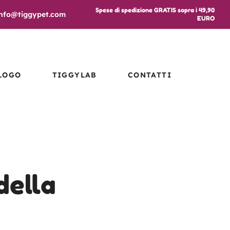
Spese di spedizione GRATIS sopra i 49,90
info@tiggypet.com
EURO
LOGO
TIGGYLAB
CONTATTI
della