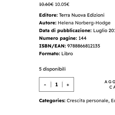
10.60
€
10.05
€
Editore:
Terra Nuova Edizioni
Autore:
Helena Norberg-Hodge
Data di pubblicazione:
Luglio 20
Numero pagine:
144
ISBN/EAN:
9788866812135
Formato:
Libro
5 disponibili
AG
C
Categories:
Crescita personale
,
E