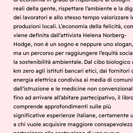
reali della gente, rispettare l’ambiente e la dig
dei lavoratori e allo stesso tempo valorizzare l
produzioni locali. L’economia della felicità, c
viene definita dall’attivista Helena Norberg-
Hodge, non è un sogno e neppure uno slogan
ma un percorso per raggiungere l’equità socia
la sostenibilità ambientale. Dal cibo biologico 
km zero agli istituti bancari etici, dai fornitori 
energia elettrica condivisa ai media di comuni
dall’istruzione e le medicine non convenzional
fino ad arrivare all’abitare partecipativo, il libr
comprende approfondimenti sulle più
significative esperienze italiane, certamente ut
a chi vuole acquisire maggiore consapevolezz