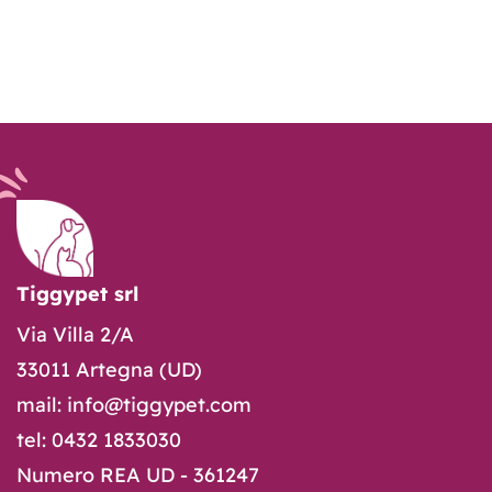
Tiggypet srl
Via Villa 2/A
33011 Artegna (UD)
mail: info@tiggypet.com
tel: 0432 1833030
Numero REA UD - 361247