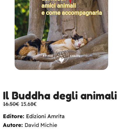
Il Buddha degli animali
16.50
€
15.68
€
Editore:
Edizioni Amrita
Autore:
David Michie