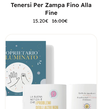
Tenersi Per Zampa Fino Alla
Fine
15.20
€
16.00
€