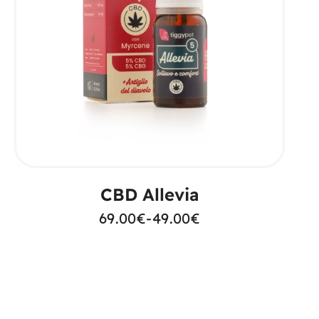
SCEGLI
CBD Allevia
69.00
€
-
49.00
€