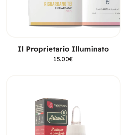
AGGIUNGI AL CARRELLO
Il Proprietario Illuminato
15.00
€