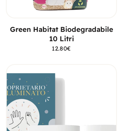
AGGIUNGI AL CARRELLO
Green Habitat Biodegradabile
10 Litri
12.80
€