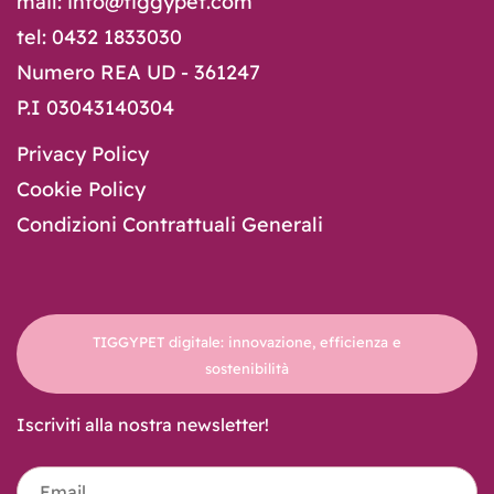
mail: info@tiggypet.com
tel: 0432 1833030
Numero REA UD - 361247
P.I 03043140304
Privacy Policy
Cookie Policy
Condizioni Contrattuali Generali
TIGGYPET digitale: innovazione, efficienza e
sostenibilità
Iscriviti alla nostra newsletter!