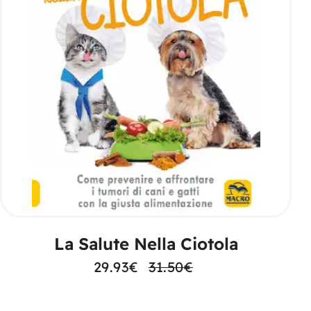
AGGIUNGI AL CARRELLO
La Salute Nella Ciotola
29.93
€
31.50
€