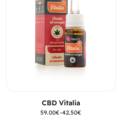
SCEGLI
CBD Vitalia
59.00
€
-
42.50
€