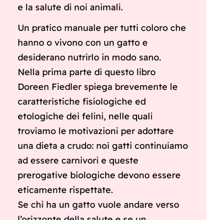
e la salute di noi animali.
Un pratico manuale per tutti coloro che
hanno o vivono con un gatto e
desiderano nutrirlo in modo sano.
Nella prima parte di questo libro
Doreen Fiedler spiega brevemente le
caratteristiche fisiologiche ed
etologiche dei felini, nelle quali
troviamo le motivazioni per adottare
una dieta a crudo: noi gatti continuiamo
ad essere carnivori e queste
prerogative biologiche devono essere
eticamente rispettate.
Se chi ha un gatto vuole andare verso
l’orizzonte della salute e se un