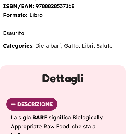
ISBN/EAN:
9788828537168
Formato:
Libro
Esaurito
Categories:
Dieta barf
,
Gatto
,
Libri
,
Salute
Dettagli
DESCRIZIONE
La sigla
BARF
significa Biologically
Appropriate Raw Food, che sta a