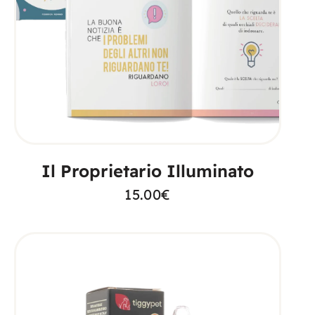
AGGIUNGI AL CARRELLO
Il Proprietario Illuminato
15.00
€