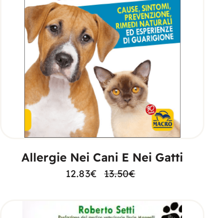
AGGIUNGI AL CARRELLO
Allergie Nei Cani E Nei Gatti
12.83
€
13.50
€