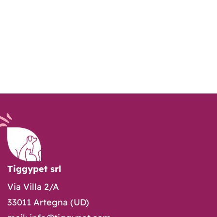
Tiggypet srl
Via Villa 2/A
33011 Artegna (UD)