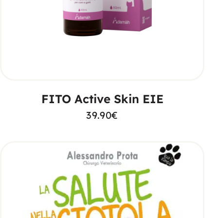
AGGIUNGI AL CARRELLO
FITO Active Skin EIE
39.90
€