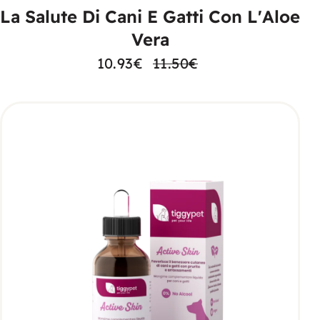
La Salute Di Cani E Gatti Con L'Aloe
Vera
10.93
€
11.50
€