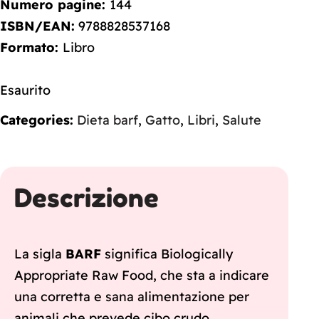
Numero pagine:
144
ISBN/EAN:
9788828537168
Formato:
Libro
Esaurito
Categories:
Dieta barf
,
Gatto
,
Libri
,
Salute
Descrizione
La sigla
BARF
significa Biologically
Appropriate Raw Food, che sta a indicare
una corretta e sana alimentazione per
animali che prevede cibo crudo