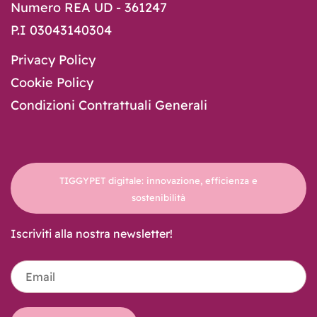
Numero REA UD - 361247
P.I 03043140304
Privacy Policy
Cookie Policy
Condizioni Contrattuali Generali
TIGGYPET digitale: innovazione, efficienza e
sostenibilità
Iscriviti alla nostra newsletter!