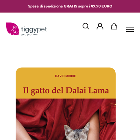
Spese di spedizione GRATIS sopra i 49,90 EURO