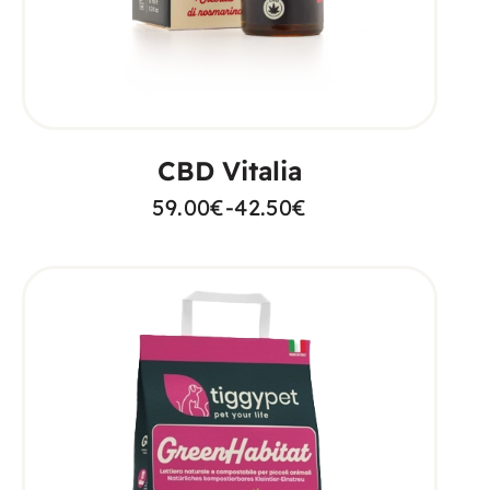
SCEGLI
CBD Vitalia
59.00
€
-
42.50
€