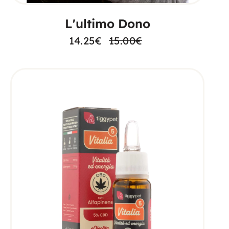
L'ultimo Dono
14.25
€
15.00
€