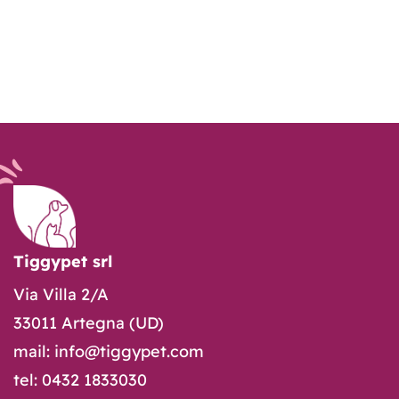
Tiggypet srl
Via Villa 2/A
33011 Artegna (UD)
mail: info@tiggypet.com
tel: 0432 1833030