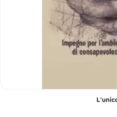
L'uni