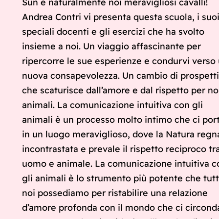
Sun e naturalmente noi meravigliosi cavalli!
Andrea Contri vi presenta questa scuola, i suo
speciali docenti e gli esercizi che ha svolto
insieme a noi. Un viaggio affascinante per
ripercorre le sue esperienze e condurvi verso
nuova consapevolezza. Un cambio di prospett
che scaturisce dall’amore e dal rispetto per no
animali. La comunicazione intuitiva con gli
animali è un processo molto intimo che ci por
in un luogo meraviglioso, dove la Natura regn
incontrastata e prevale il rispetto reciproco tr
uomo e animale. La comunicazione intuitiva c
gli animali è lo strumento più potente che tutt
noi possediamo per ristabilire una relazione
d’amore profonda con il mondo che ci circond