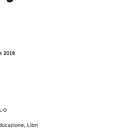
 2018
LO
ducazione
,
Libri