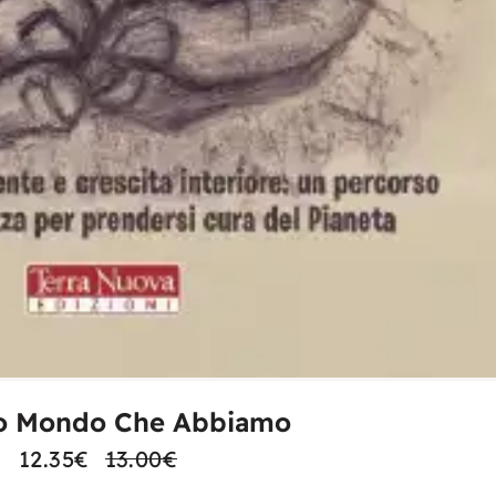
LEGGI TUTTO
co Mondo Che Abbiamo
12.35
€
13.00
€