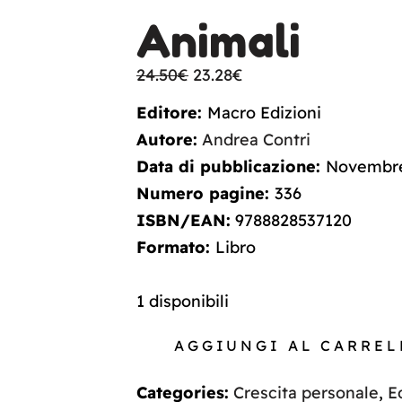
Animali
24.50
€
23.28
€
Editore:
Macro Edizioni
Autore:
Andrea Contri
Data di pubblicazione:
Novembre
Numero pagine:
336
ISBN/EAN:
9788828537120
Formato:
Libro
1 disponibili
AGGIUNGI AL CARREL
Categories:
Crescita personale
,
E