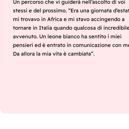
Un percorso che vi guiderà nell’ascolto di voi
stessi e del prossimo. “Era una giornata d’esta
mi trovavo in Africa e mi stavo accingendo a
tornare in Italia quando qualcosa di incredibil
avvenuto. Un leone bianco ha sentito i miei
pensieri ed è entrato in comunicazione con m
Da allora la mia vita è cambiata”.