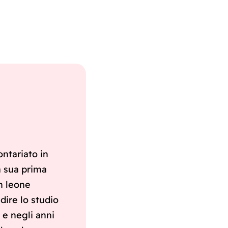
ntariato in
a sua prima
n leone
dire lo studio
 e negli anni