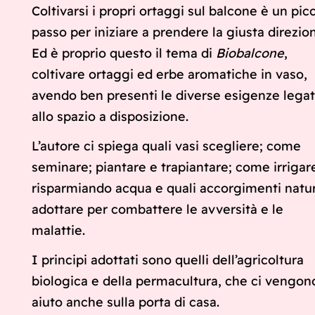
Coltivarsi i propri ortaggi sul balcone è un pic
passo per iniziare a prendere la giusta direzio
Ed è proprio questo il tema di
Biobalcone
,
coltivare ortaggi ed erbe aromatiche in vaso,
avendo ben presenti le diverse esigenze lega
allo spazio a disposizione.
L’autore ci spiega quali vasi scegliere; come
seminare; piantare e trapiantare; come irrigar
risparmiando acqua e quali accorgimenti natur
adottare per combattere le avversità e le
malattie.
I principi adottati sono quelli dell’agricoltura
biologica e della permacultura, che ci vengon
aiuto anche sulla porta di casa.