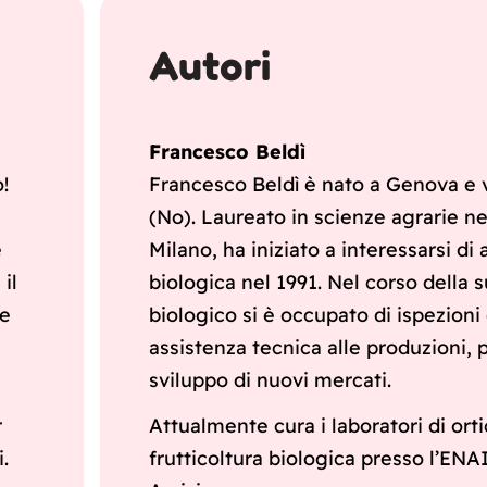
Autori
Francesco Beldì
!
Francesco Beldì è nato a Genova e 
(No). Laureato in scienze agrarie ne
e
Milano, ha iniziato a interessarsi di 
il
biologica nel 1991. Nel corso della s
le
biologico si è occupato di ispezioni 
assistenza tecnica alle produzioni,
sviluppo di nuovi mercati.
r
Attualmente cura i laboratori di orti
.
frutticoltura biologica presso l’ENA