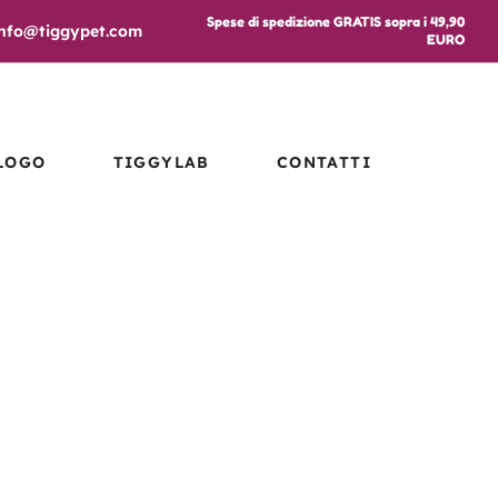
Spese di spedizione GRATIS sopra i 49,90
info@tiggypet.com
EURO
LOGO
TIGGYLAB
CONTATTI