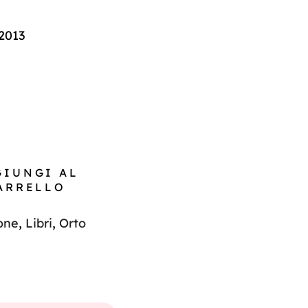
2013
GIUNGI AL
ARRELLO
ione
,
Libri
,
Orto