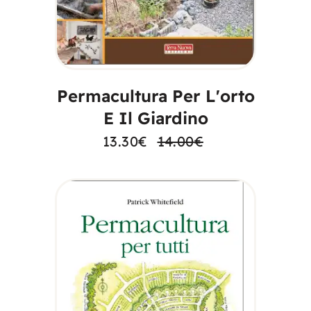
AGGIUNGI AL
CARRELLO
Permacultura Per L'orto
E Il Giardino
13.30
€
14.00
€