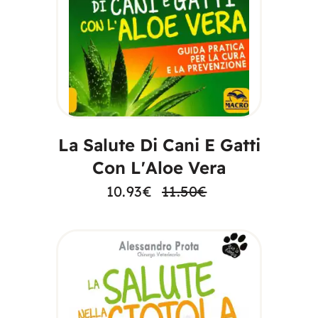
AGGIUNGI AL
CARRELLO
La Salute Di Cani E Gatti
Con L'Aloe Vera
10.93
€
11.50
€