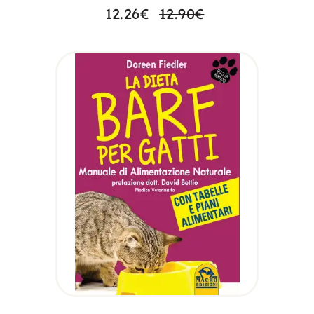
12.26
€
12.90
€
LEGGI TUTTO