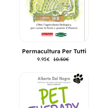
AGGIUNGI AL
CARRELLO
Permacultura Per Tutti
9.95
€
10.50
€