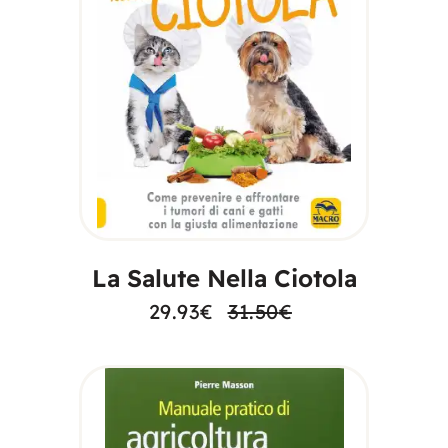
AGGIUNGI AL
CARRELLO
La Salute Nella Ciotola
29.93
€
31.50
€