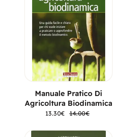
LEGGI TUTTO
Manuale Pratico Di
Agricoltura Biodinamica
13.30
€
14.00
€