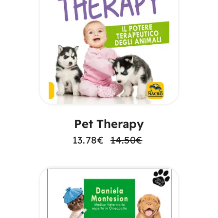
AGGIUNGI AL
CARRELLO
Pet Therapy
13.78
€
14.50
€