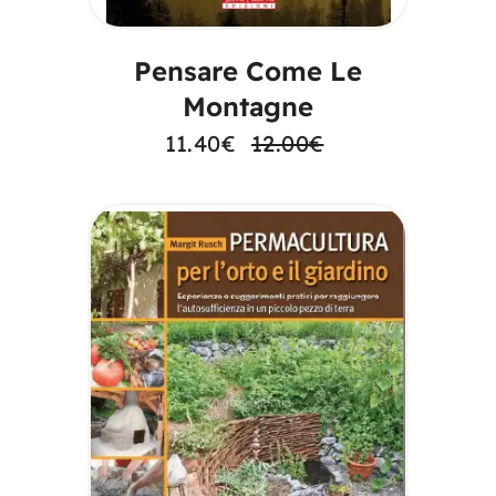
Pensare Come Le
Montagne
11.40
€
12.00
€