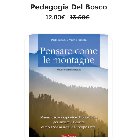
Pedagogia Del Bosco
12.80
€
13.50
€
AGGIUNGI AL
CARRELLO