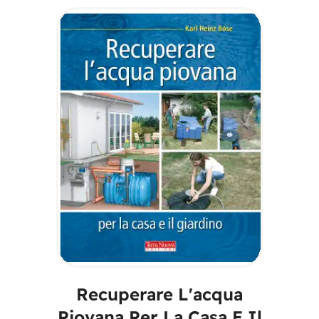
AGGIUNGI AL
CARRELLO
Recuperare L'acqua
Piovana Per La Casa E Il