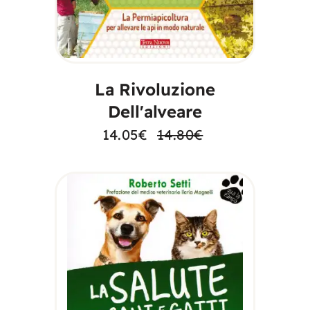
AGGIUNGI AL
CARRELLO
La Rivoluzione
Dell'alveare
14.05
€
14.80
€