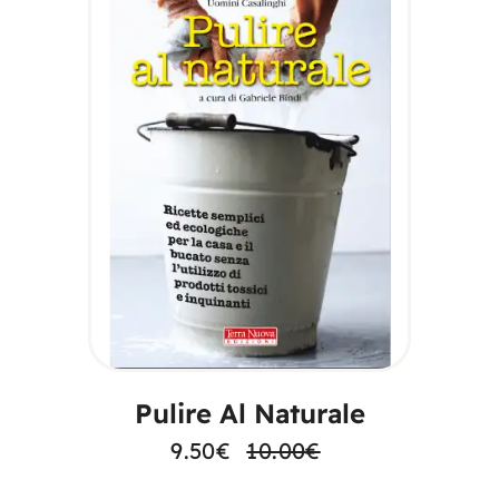
AGGIUNGI AL
CARRELLO
Pulire Al Naturale
9.50
€
10.00
€