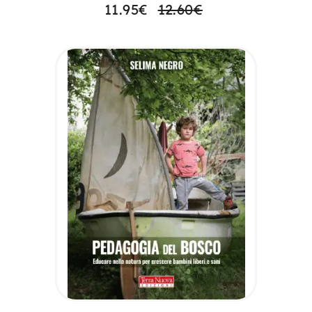
11.95
€
12.60
€
AGGIUNGI AL
CARRELLO