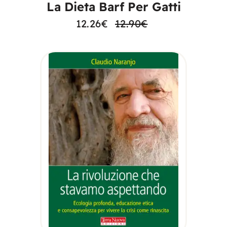
La Dieta Barf Per Gatti
12.26
€
12.90
€
AGGIUNGI AL
CARRELLO