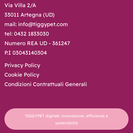
Via Villa 2/A
33011 Artegna (UD)
mail: info@tiggypet.com
tel: 0432 1833030
Numero REA UD - 361247
P.I 03043140304
Privacy Policy
Cookie Policy
Condizioni Contrattuali Generali
TIGGYPET digitale: innovazione, efficienza e
sostenibilità