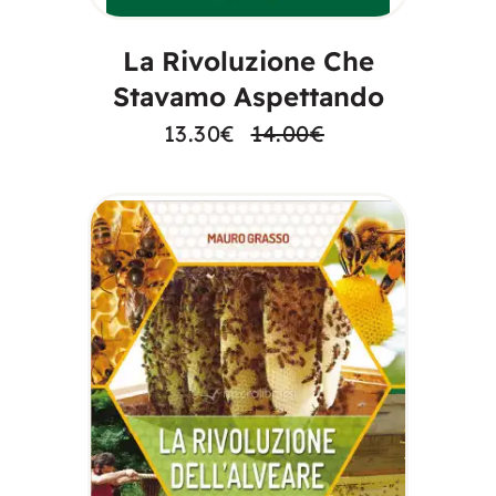
La Rivoluzione Che
Stavamo Aspettando
13.30
€
14.00
€