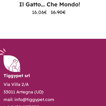
Il Gatto… Che Mondo!
16.06
€
16.90
€
Tiggypet srl
Via Villa 2/A
33011 Artegna (UD)
mail: info@tiggypet.com