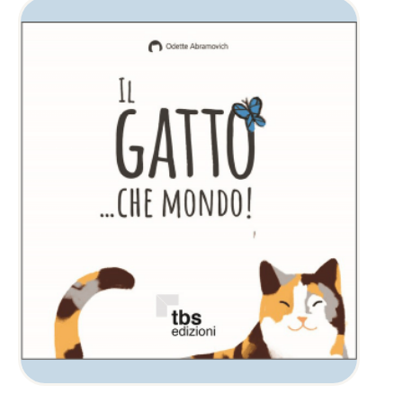
AGGIUNGI AL CARRELLO