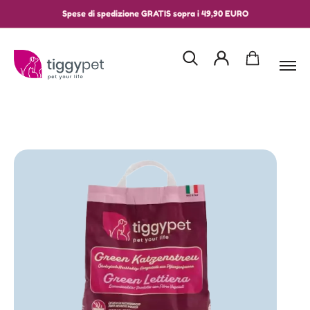
Spese di spedizione GRATIS sopra i 49,90 EURO