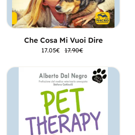
AGGIUNGI AL CARRELLO
Che Cosa Mi Vuoi Dire
17.05
€
17.90
€