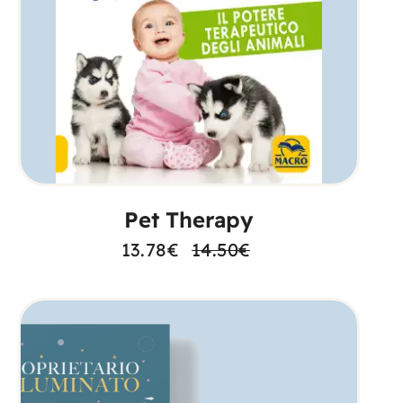
AGGIUNGI AL CARRELLO
Pet Therapy
13.78
€
14.50
€