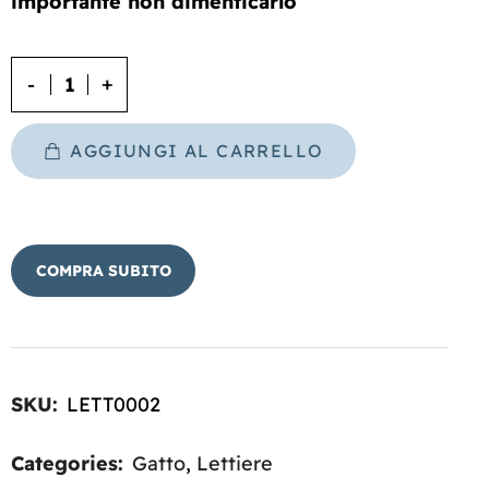
importante non dimenticarlo
AGGIUNGI AL CARRELLO
BUY NOW
SKU:
LETT0002
Categories:
Gatto
,
Lettiere