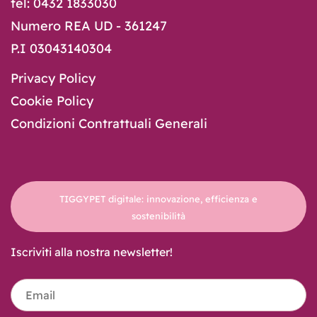
tel: 0432 1833030
Numero REA UD - 361247
P.I 03043140304
Privacy Policy
Cookie Policy
Condizioni Contrattuali Generali
TIGGYPET digitale: innovazione, efficienza e
sostenibilità
Iscriviti alla nostra newsletter!