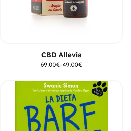
SCEGLI
CBD Allevia
69.00
€
-
49.00
€