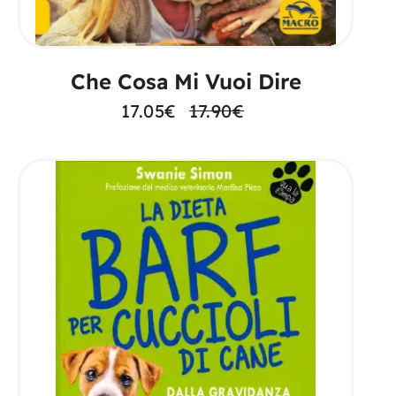
AGGIUNGI AL CARRELLO
Che Cosa Mi Vuoi Dire
17.05
€
17.90
€