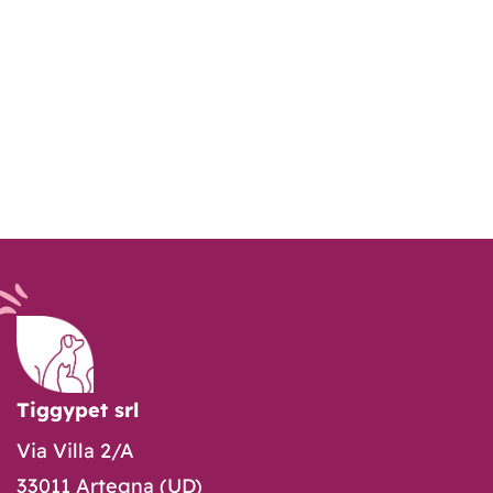
Tiggypet srl
Via Villa 2/A
33011 Artegna (UD)