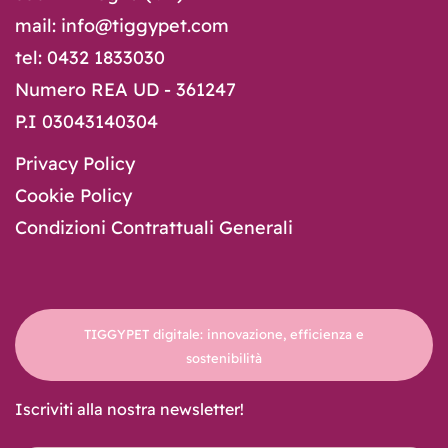
mail: info@tiggypet.com
tel: 0432 1833030
Numero REA UD - 361247
P.I 03043140304
Privacy Policy
Cookie Policy
Condizioni Contrattuali Generali
TIGGYPET digitale: innovazione, efficienza e
sostenibilità
Iscriviti alla nostra newsletter!