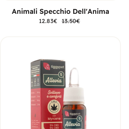
Animali Specchio Dell'Anima
12.83
€
13.50
€