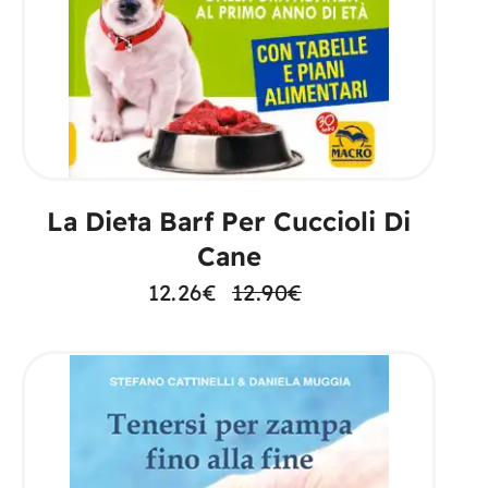
AGGIUNGI AL CARRELLO
La Dieta Barf Per Cuccioli Di
Cane
12.26
€
12.90
€