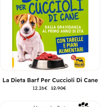
AGGIUNGI AL CARRELLO
La Dieta Barf Per Cuccioli Di Cane
12.26
€
12.90
€