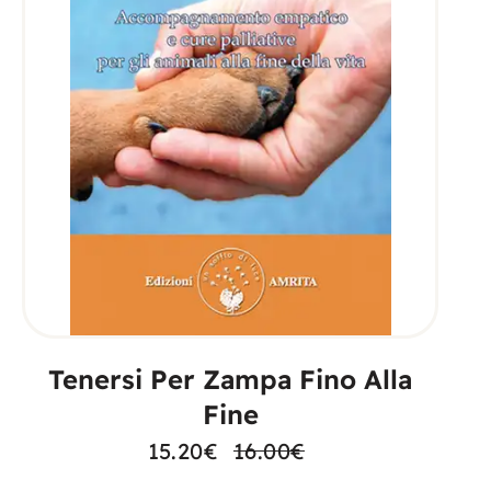
AGGIUNGI AL CARRELLO
Tenersi Per Zampa Fino Alla
Fine
15.20
€
16.00
€