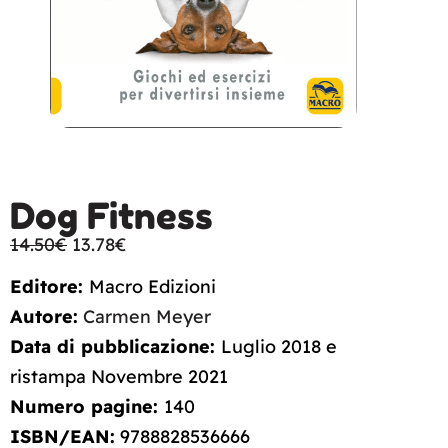
Dog Fitness
14.50
€
13.78
€
Editore:
Macro Edizioni
Autore:
Carmen Meyer
Data di pubblicazione:
Luglio 2018 e
ristampa Novembre 2021
Numero pagine:
140
ISBN/EAN:
9788828536666