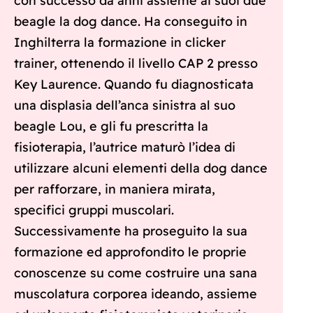
con successo da anni assieme ai suoi due
beagle la dog dance. Ha conseguito in
Inghilterra la formazione in clicker
trainer, ottenendo il livello CAP 2 presso
Key Laurence. Quando fu diagnosticata
una displasia dell’anca sinistra al suo
beagle Lou, e gli fu prescritta la
fisioterapia, l’autrice maturò l’idea di
utilizzare alcuni elementi della dog dance
per rafforzare, in maniera mirata,
specifici gruppi muscolari.
Successivamente ha proseguito la sua
formazione ed approfondito le proprie
conoscenze su come costruire una sana
muscolatura corporea ideando, assieme