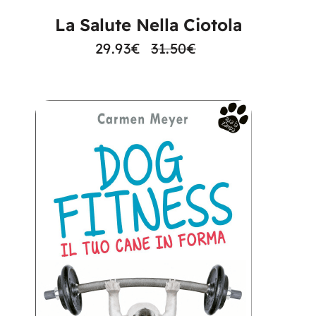
La Salute Nella Ciotola
29.93
€
31.50
€